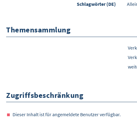
Schlagwörter (DE)
Allei
Themensammlung
Verk
Verk
wei
Zugriffsbeschränkung
Dieser Inhalt ist für angemeldete Benutzer verfügbar.