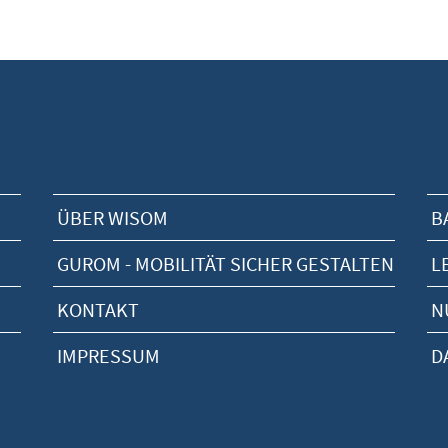
ÜBER WISOM
B
GUROM - MOBILITÄT SICHER GESTALTEN
L
KONTAKT
N
IMPRESSUM
D