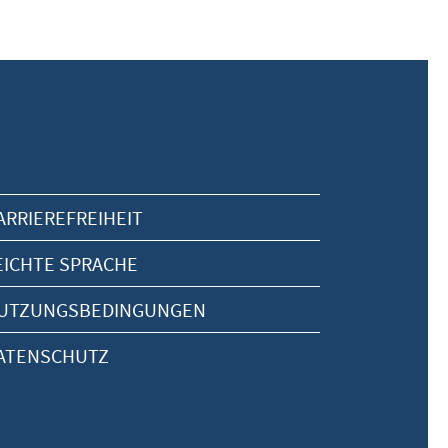
ARRIEREFREIHEIT
EICHTE SPRACHE
UTZUNGSBEDINGUNGEN
ATENSCHUTZ