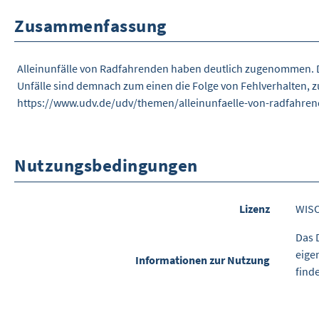
Zusammenfassung
Alleinunfälle von Radfahrenden haben deutlich zugenommen. Das
Unfälle sind demnach zum einen die Folge von Fehlverhalten, z
https://www.udv.de/udv/themen/alleinunfaelle-von-radfahre
Nutzungsbedingungen
Lizenz
WIS
Das 
eige
Informationen zur Nutzung
find