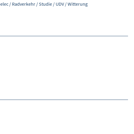
elec
/
Radverkehr
/
Studie
/
UDV
/
Witterung