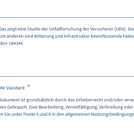
 zeigt eine Studie der Unfallforschung der Versicherer (UDV). Der 
um anderen sind Witterung und Infrastruktur beeinflussende Faktore
nden-184346
OM Standard
Dokument ist grundsätzlich durch das Urheberrecht und/oder verw
nen Gebrauch. Eine Bearbeitung, Vervielfältigung, Verbreitung oder
en Sie unter Punkt 5 und 6 in den
allgemeinen Nutzungsbedingung