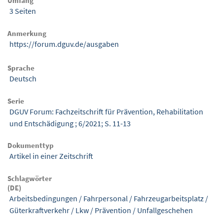
Umfang
3 Seiten
Anmerkung
https://forum.dguv.de/ausgaben
Sprache
Deutsch
Serie
DGUV Forum: Fachzeitschrift für Prävention, Rehabilitation
und Entschädigung ; 6/2021; S. 11-13
Dokumenttyp
Artikel in einer Zeitschrift
Schlagwörter
(DE)
Arbeitsbedingungen
/
Fahrpersonal
/
Fahrzeugarbeitsplatz
/
Güterkraftverkehr
/
Lkw
/
Prävention
/
Unfallgeschehen